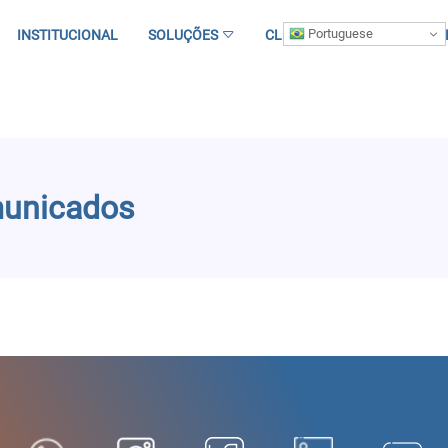
Portuguese
INSTITUCIONAL
SOLUÇÕES
CLIENTES
ARTIGOS
municados