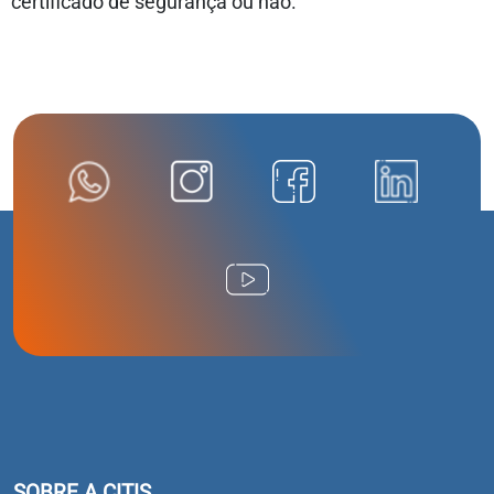
certificado de segurança ou não.
SOBRE A CITIS