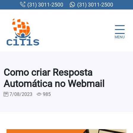
(31) 3011-2500
(31) 3011-2500
MENU
Como criar Resposta
Automática no Webmail
7/08/2023
985