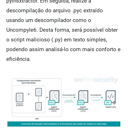
pyinsxtractor. Em seguida, realize a
descompilação do arquivo .pyc extraído
usando um descompilador como o
Uncompyle6. Desta forma, será possível obter
o script malicioso (.py) em texto simples,
podendo assim analisá-lo com mais conforto e
eficiência.