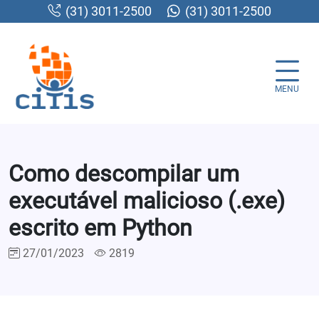
(31) 3011-2500
(31) 3011-2500
MENU
Como descompilar um
executável malicioso (.exe)
escrito em Python
27/01/2023
2819