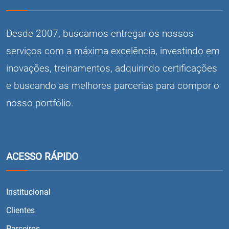
Desde 2007, buscamos entregar os nossos
serviços com a máxima excelência, investindo em
inovações, treinamentos, adquirindo certificações
e buscando as melhores parcerias para compor o
nosso portfólio.
ACESSO RÁPIDO
Institucional
Clientes
Parceiros