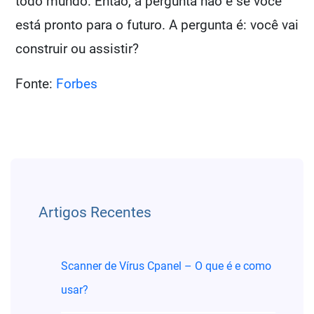
todo mundo. Então, a pergunta não é se você
está pronto para o futuro. A pergunta é: você vai
construir ou assistir?
Fonte:
Forbes
Menu de artigos
Artigos Recentes
Scanner de Vírus Cpanel – O que é e como
usar?