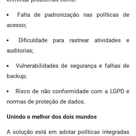
Falta de padronização nas políticas de
acesso;
Dificuldade para rastrear atividades e
auditorias;
Vulnerabilidades de segurança e falhas de
backup;
Risco de não conformidade com a LGPD e
normas de proteção de dados.
Unindo o melhor dos dois mundos
A solução está em adotar políticas integradas