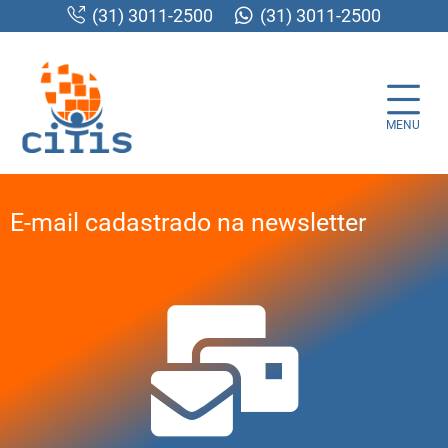
(31) 3011-2500
(31) 3011-2500
MENU
E-mail cadastrado na newsletter