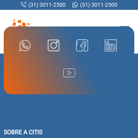
(31) 3011-2500
(31) 3011-2500
MENU
SOBRE A CITIS