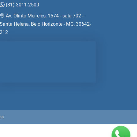
(31) 3011-2500
Av. Olinto Meireles, 1574 - sala 702 -
Santa Helena, Belo Horizonte - MG, 30642-
212
os