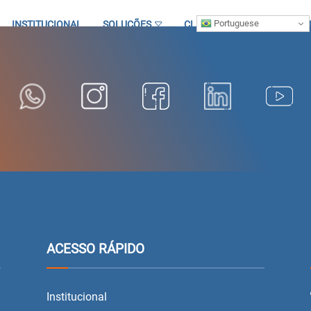
Portuguese
INSTITUCIONAL
SOLUÇÕES
CLIENTES
ARTIGOS
ACESSO RÁPIDO
Institucional