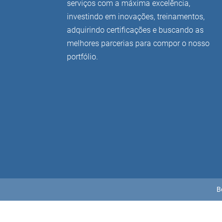
serviços com a máxima excelência,
investindo em inovações, treinamentos,
adquirindo certificações e buscando as
melhores parcerias para compor o nosso
portfólio.
B