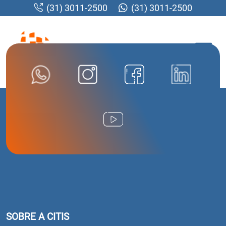
(31) 3011-2500
(31) 3011-2500
MENU
SOBRE A CITIS