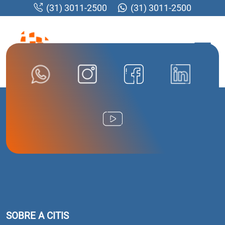
(31) 3011-2500
(31) 3011-2500
MENU
SOBRE A CITIS