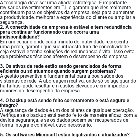
A tecnologia deve ser uma aliada estratégica. É importante
revisar os investimentos em T.I. e garantir que eles realmente
contribuam para os objetivos da empresa, seja para aumentar
a produtividade, melhorar a experiência do cliente ou ampliar a
segurança.
2. A conectividade da empresa é estável e tem redundância
para continuar funcionando caso ocorra uma
indisponibilidade?
Em um cenário onde cada minuto de inatividade representa
uma perda, garantir que sua infraestrutura de conectividade
seja estável e tenha soluções de redundância é vital. Isso evita
que problemas técnicos afetem o desempenho da empresa.
3. Os ativos de rede estão sendo gerenciados de forma
eficiente ou só atuamos quando surgem problemas?
A gestão preventiva é fundamental para a boa saúde dos
sistemas de rede. A abordagem reativa, onde só se age quando
há falhas, pode resultar em custos elevados e em impactos
maiores no desempenho da empresa.
4. O backup está sendo feito corretamente e está seguro e
íntegro?
A segurança de dados é um dos pilares de qualquer operação.
Verifique se o backup está sendo feito de maneira eficaz, com a
devida segurança, e se os dados podem ser recuperados de
forma íntegra e confiável, caso necessário.
5. Os softwares Microsoft estão legalizados e atualizados?