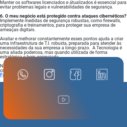
Manter os softwares licenciados e atualizados é essencial para
evitar problemas legais e vulnerabilidades de segurança.
6. O meu negócio está protegido contra ataques cibernéticos?
Implemente medidas de segurança robustas, como firewalls,
criptografia e treinamentos, para proteger sua empresa de
ameaças digitais.
Avaliar e melhorar constantemente esses pontos ajuda a criar
uma infraestrutura de T.I. robusta, preparada para atender às
necessidades da sua empresa a longo prazo. A Tecnologia é
uma aliada poderosa, mas quando utilizada de forma
estratégica e bem gerenciada.
Não deixe que a tecnologia seja um obstáculo para o
crescimento do seu negócio.
Fale conosco!