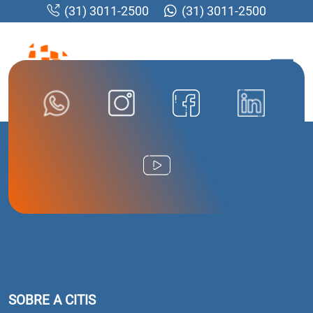
(31) 3011-2500
(31) 3011-2500
MENU
SOBRE A CITIS